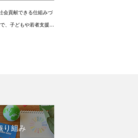
社会貢献できる仕組みづ
で、子どもや若者支援な
取り組み