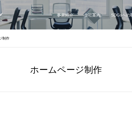
事業紹介
会社案内
SDGsへ
ジ制作
ホームページ制作