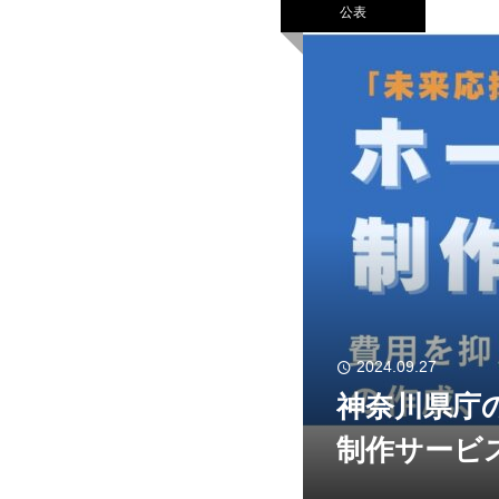
公表
2024.09.27
神奈川県庁
制作サービ