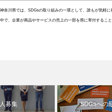
神奈川県では、SDGsの取り組みの一環として、誰もが気軽に
中で、企業が商品やサービスの売上の一部を県に寄付すること
する「未来応援、アクション」という取り
人募集
SDGsへの