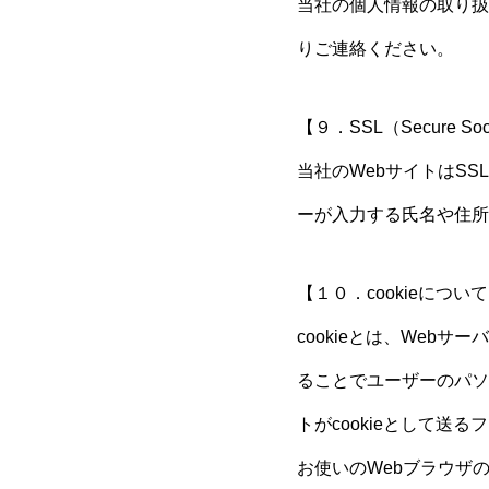
当社の個人情報の取り扱
りご連絡ください。
【９．SSL（Secure So
当社のWebサイトはS
ーが入力する氏名や住所
【１０．cookieについ
cookieとは、Webサ
ることでユーザーのパソ
トがcookieとして
お使いのWebブラウザの