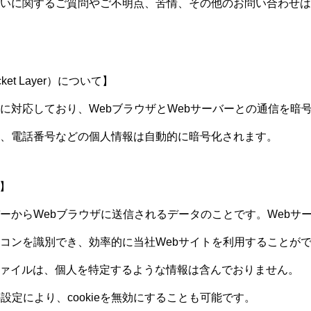
いに関するご質問やご不明点、苦情、その他のお問い合わせは
cket Layer）について】
SLに対応しており、WebブラウザとWebサーバーとの通信を暗
、電話番号などの個人情報は自動的に暗号化されます。
て】
ーバーからWebブラウザに送信されるデータのことです。Webサーバ
コンを識別でき、効率的に当社Webサイトを利用することがで
送るファイルは、個人を特定するような情報は含んでおりません。
設定により、cookieを無効にすることも可能です。