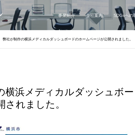
事業紹介
会社案内
SDGsへ
弊社が制作の横浜メディカルダッシュボードのホームページが公開されました。
の横浜メディカルダッシュボー
開されました。