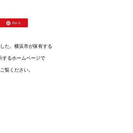
Pin it
した。横浜市が保有する
示するホームページで
ご覧ください。