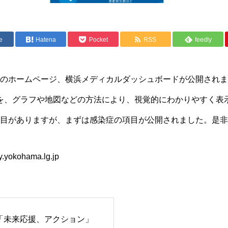
e
Hatena
Pocket
RSS
feedly
のホームページ、横浜メディカルダッシュボードが公開されま
を、グラフや地図などの方法により、視覚的にわかりやすく表
目がありますが、まずは感染症の項目が公開されました。是非
ty.yokohama.lg.jp
「未来応援、アクション」