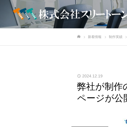
新着情報
制作実績
ホーム
2024.12.19
弊社が制作
ページが公