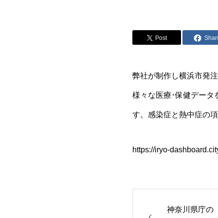
Post
Shar
弊社が制作し横浜市発注
様々な医療･保健データ
す。感染症と熱中症の項
https://iryo-dashboard.ci
神奈川県庁の