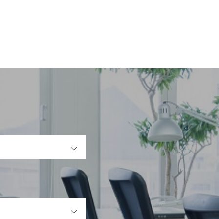
OPEN
OPEN