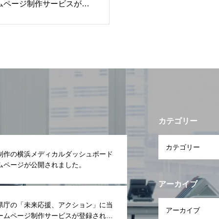
ムページ制作サービスが登
。
カテゴリー
制作の横浜メディカルダッシュボード
ムページが公開されました。
アーカイブ
県庁の「未来応援、アクション」に当
ームページ制作サービスが登録されま