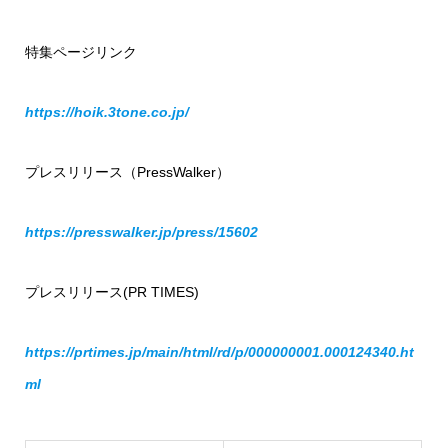
特集ページリンク
https://hoik.3tone.co.jp/
プレスリリース（PressWalker）
https://presswalker.jp/press/15602
プレスリリース(PR TIMES)
https://prtimes.jp/main/html/rd/p/000000001.000124340.ht
ml